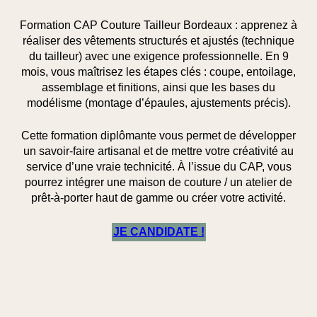
Formation CAP Couture Tailleur Bordeaux
: apprenez à
réaliser des
vêtements structurés et ajustés
(technique
du tailleur) avec une exigence professionnelle. En
9
mois
, vous maîtrisez les étapes clés :
coupe, entoilage,
assemblage
et
finitions
, ainsi que les bases du
modélisme
(montage d’épaules, ajustements précis).
Cette formation diplômante vous permet de développer
un
savoir-faire artisanal
et de mettre votre
créativité
au
service d’une vraie technicité. À l’issue du CAP, vous
pourrez
intégrer une maison de couture
/ un atelier de
prêt-à-porter haut de gamme ou
créer votre activité
.
JE CANDIDATE !