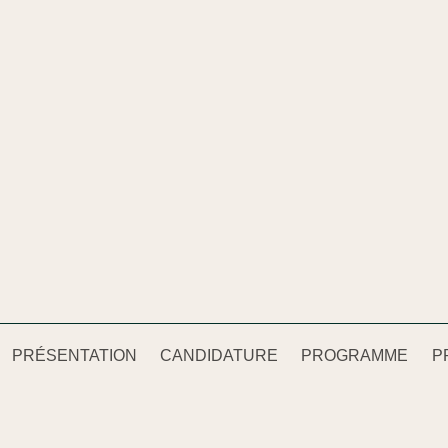
PRÉSENTATION
CANDIDATURE
PROGRAMME
P