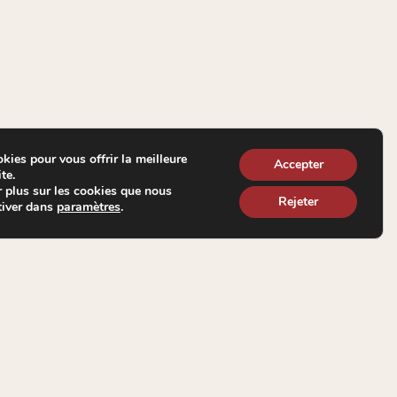
kies pour vous offrir la meilleure
Accepter
te.
 plus sur les cookies que nous
Rejeter
tiver dans
.
paramètres