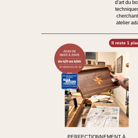
d'art du bo
techniques
cherchant
atelier ad
Il reste 1 pl
PERFECTIONNEMENT À