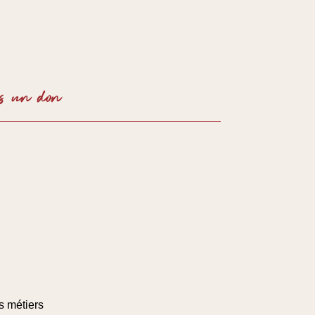
SOUTENIR
es
métiers