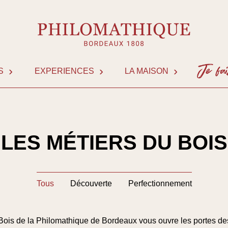
S
EXPERIENCES
LA MAISON
NOUS 
LES MÉTIERS DU BOIS
Tous
Découverte
Perfectionnement
Bois
de la Philomathique de Bordeaux vous ouvre les portes d