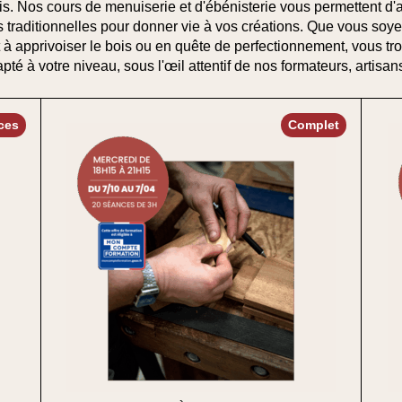
is
. Nos cours de
menuiserie et d'ébénisterie
vous permettent d'a
 traditionnelles pour donner vie à vos créations. Que vous soy
 à apprivoiser le bois ou en quête de
perfectionnement
, vous tr
apté à votre niveau, sous l'œil attentif de nos formateurs, artisans
aces
Complet