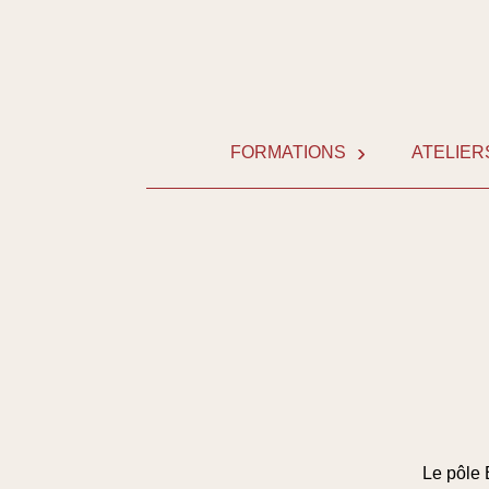
Skip
to
content
FORMATIONS
ATELIER
Le pôle