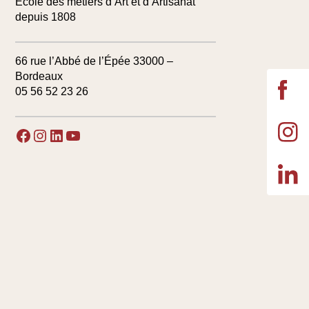
École des métiers d’Art et d’Artisanat
depuis 1808
66 rue l’Abbé de l’Épée 33000 –
Bordeaux
05 56 52 23 26
Facebook
Instagram
LinkedIn
YouTube