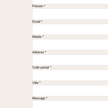
Prénom *
Email *
Mobile *
Adresse *
Code postal *
Ville *
Message *