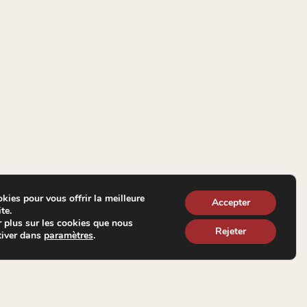
kies pour vous offrir la meilleure
Accepter
te.
 plus sur les cookies que nous
Rejeter
tiver dans
.
paramètres