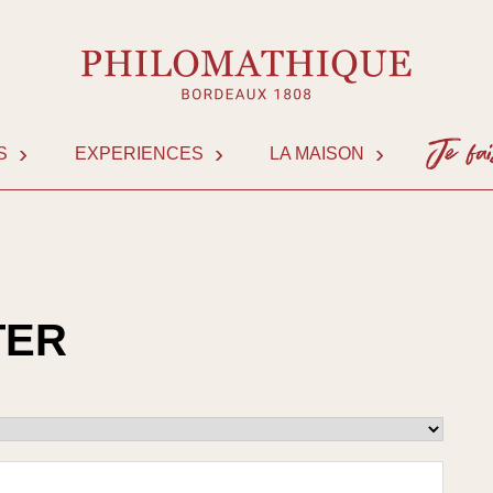
S
EXPERIENCES
LA MAISON
NOUS 
TER