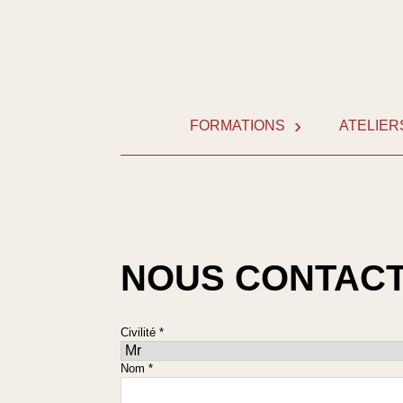
Skip
to
content
FORMATIONS
ATELIER
NOUS CONTAC
Civilité *
Nom *