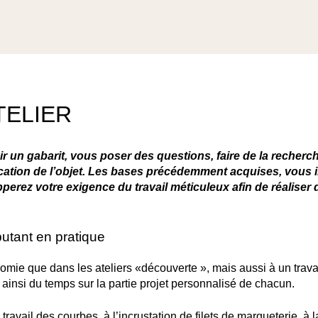
TELIER
r un gabarit, vous poser des questions, faire de la recherch
ication de l’objet. Les bases précédemment acquises, vous ir
perez votre exigence du travail méticuleux afin de réaliser 
butant en pratique
onomie que dans les ateliers «découverte », mais aussi à un trava
ainsi du temps sur la partie projet personnalisé de chacun.
vail des courbes, à l’incrustation de filets de marqueterie, à la