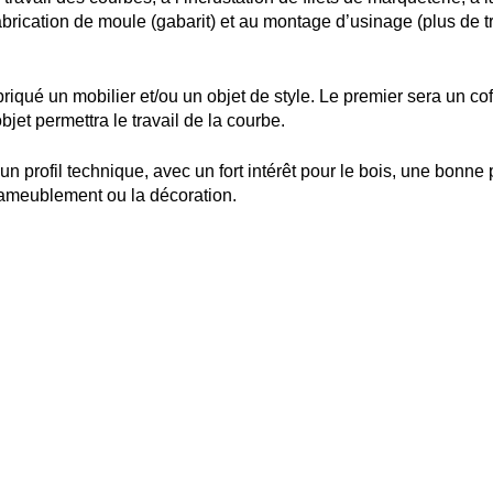
fabrication de moule (gabarit) et au montage d’usinage (plus de
abriqué un mobilier et/ou un objet de style. Le premier sera un co
objet permettra le travail de la courbe.
 un profil technique, avec un fort intérêt pour le bois, une bonn
 l’ameublement ou la décoration.