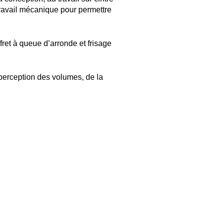
 travail mécanique pour permettre
ffret à queue d’arronde et frisage
e perception des volumes, de la