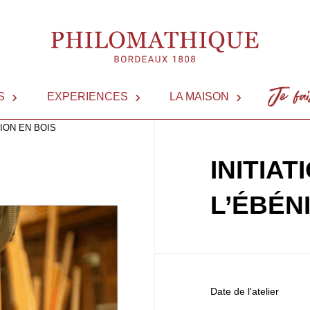
S
EXPERIENCES
LA MAISON
NOUS 
ION EN BOIS
INITIAT
L’ÉBÉN
Date de l'atelier