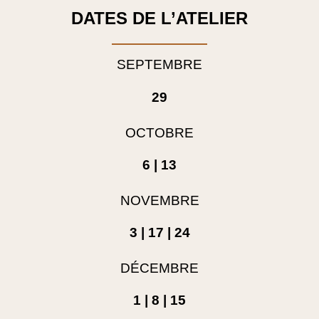
DATES DE L’ATELIER
SEPTEMBRE
29
OCTOBRE
6 | 13
NOVEMBRE
3 | 17 | 24
DÉCEMBRE
1 | 8 | 15