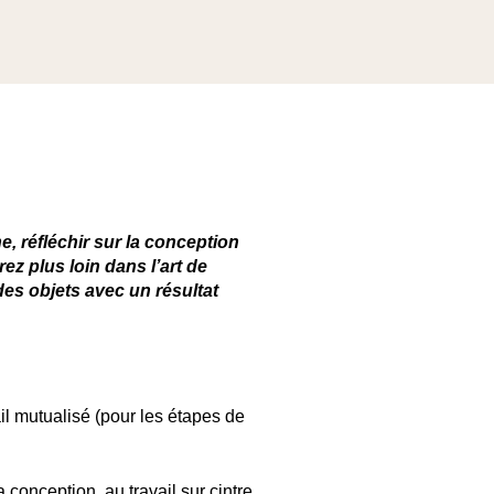
e, réfléchir sur la conception
ez plus loin dans l’art de
des objets avec un résultat
il mutualisé (pour les étapes de
 conception, au travail sur cintre