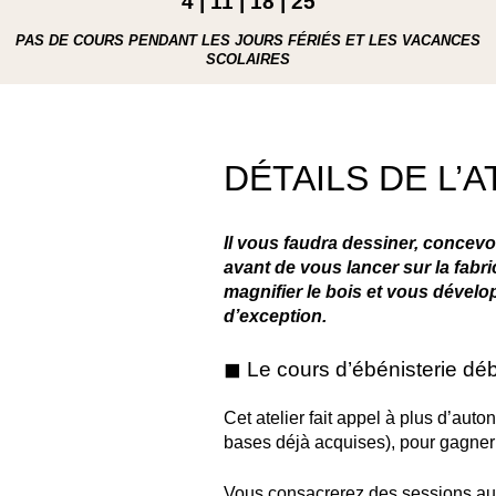
4 | 11 | 18 | 25
PAS DE COURS PENDANT LES JOURS FÉRIÉS ET LES VACANCES
SCOLAIRES
DÉTAILS DE L’A
Il vous faudra dessiner, concevoi
avant de vous lancer sur la fabr
magnifier le bois et vous dévelop
d’exception.
◼︎ Le cours d’ébénisterie dé
Cet atelier fait appel à plus d’aut
bases déjà acquises), pour gagner 
Vous consacrerez des sessions au tra