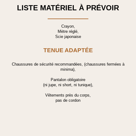
LISTE MATÉRIEL À PRÉVOIR
Crayon,
Mètre réglé,
Scie japonaise
TENUE ADAPTÉE
Chaussures de sécurité recommandées, (chaussures fermées à
minima),
Pantalon obligatoire
(ni jupe, ni short, ni tunique),
Vêtements près du corps,
pas de cordon