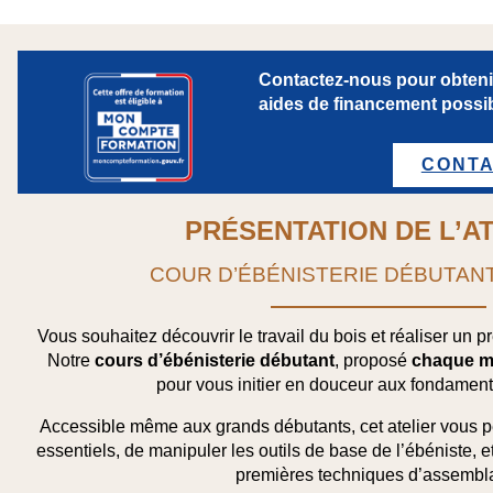
Contactez-nous pour obtenir
aides de financement possib
CONT
PRÉSENTATION DE L’A
COUR D’ÉBÉNISTERIE DÉBUTAN
Vous souhaitez découvrir le travail du bois et réaliser un pre
Notre
cours d’ébénisterie débutant
, proposé
chaque m
pour vous initier en douceur aux fondament
Accessible même aux grands débutants, cet atelier vous 
essentiels
, de manipuler les
outils de base de l’ébéniste
, 
premières
techniques d’assembl