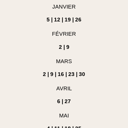
JANVIER
5 | 12 | 19 | 26
FÉVRIER
2 | 9
MARS
2 | 9 | 16 | 23 | 30
AVRIL
6 | 27
MAI