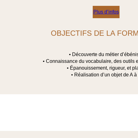
Plus d’infos
OBJECTIFS DE LA FOR
• Découverte du métier d’ébéni
• Connaissance du vocabulaire, des outils e
• Épanouissement, rigueur, et pla
• Réalisation d’un objet de A à