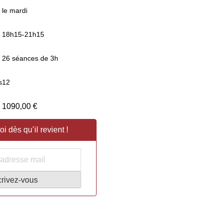
le mardi
18h15-21h15
26 séances de 3h
s
12
1090,00
€
 dès qu’il revient !