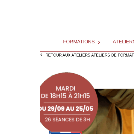
Skip
to
content
FORMATIONS
ATELIER
RETOUR AUX ATELIERS ATELIERS DE FORMAT