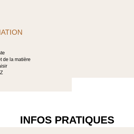
MATION
ste
t de la matière
isir
 Z
INFOS PRATIQUES