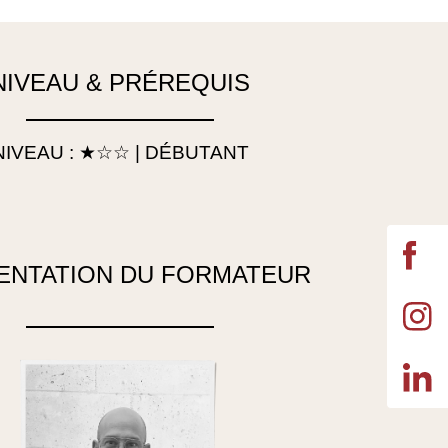
NIVEAU & PRÉREQUIS
NIVEAU : ★☆☆ | DÉBUTANT
ENTATION DU FORMATEUR