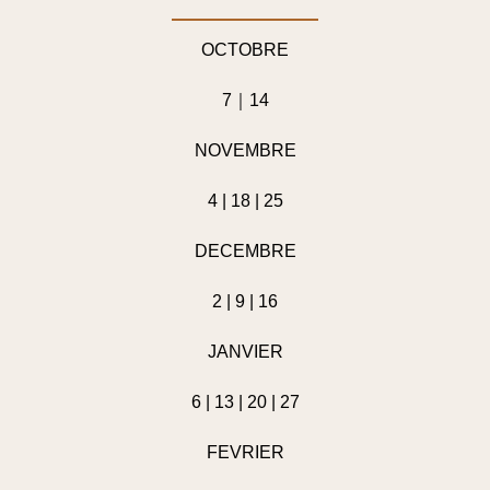
OCTOBRE
7｜14
NOVEMBRE
4 | 18 | 25
DECEMBRE
2 | 9 | 16
JANVIER
6 | 13 | 20 | 27
FEVRIER