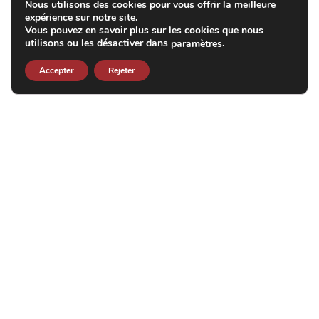
Nous utilisons des cookies pour vous offrir la meilleure
expérience sur notre site.
Vous pouvez en savoir plus sur les cookies que nous
utilisons ou les désactiver dans
.
paramètres
Accepter
Rejeter
DÉTAILS DE L’ATELIER