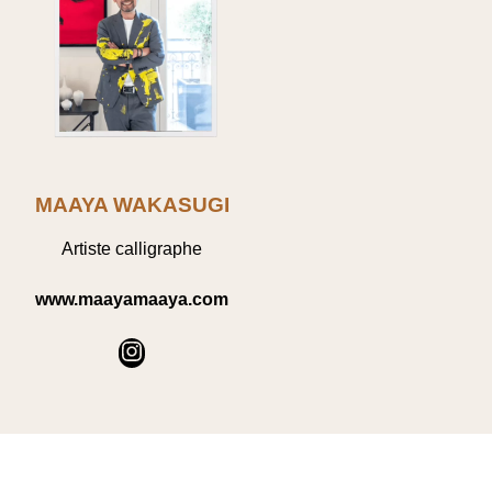
MAAYA WAKASUGI
Artiste calligraphe
www.maayamaaya.com
Instagram