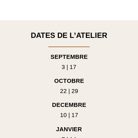
DATES DE L’ATELIER
SEPTEMBRE
3 | 17
OCTOBRE
22 | 29
DECEMBRE
10 | 17
JANVIER