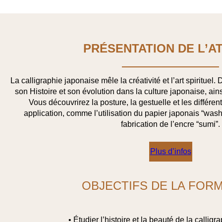
PRÉSENTATION DE L’A
La calligraphie japonaise mêle la créativité et l’art spirituel.
son Histoire et son évolution dans la culture japonaise, ai
Vous découvrirez la posture, la gestuelle et les différen
application, comme l’utilisation du papier japonais “washi
fabrication de l’encre “sumi”.
Plus d’infos
OBJECTIFS DE LA FOR
• Étudier l’histoire et la beauté de la callig