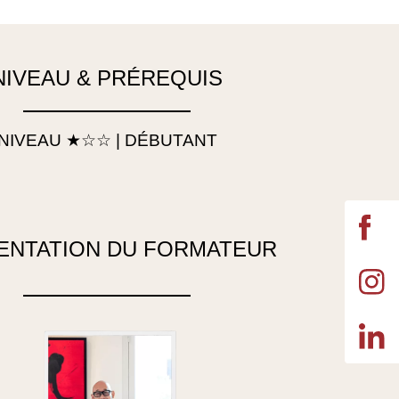
NIVEAU & PRÉREQUIS
NIVEAU ★☆☆ | DÉBUTANT
ENTATION DU FORMATEUR