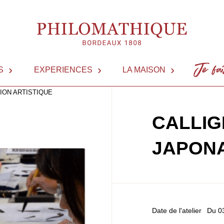
S
EXPERIENCES
LA MAISON
NOUS 
ION ARTISTIQUE
CALLIG
JAPONA
Date de l'atelier
Du 0