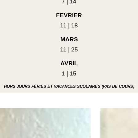
7 | 14
FEVRIER
11 | 18
MARS
11 | 25
AVRIL
1 | 15
HORS JOURS FÉRIÉS ET VACANCES SCOLAIRES (PAS DE COURS)