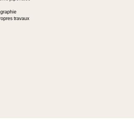
igraphie
propres travaux