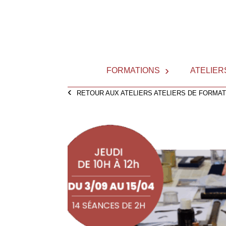
Skip
to
content
FORMATIONS
ATELIER
RETOUR AUX ATELIERS ATELIERS DE FORMAT