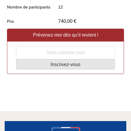
Nombre de participants
12
740,00
€
Prix
Prévenez-moi dès qu’il revient !