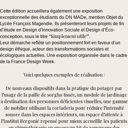
Cette édition accueillera également une exposition
exceptionnelle des étudiants du
DN MADe
, mention Objet
du
Lycée François Magendie
.
Ils présenteront leurs projets de fin
d’étude en
Design d’Innovation Sociale et Design d’Éco-
“Simplement utile”
conception
, sous le titre
.
Leur démarche reflète un positionnement fort en faveur d’un
design éthique, acteur des transformations sociales et
écologiques actuelles. Une exposition organisée dans le cadre
de la
France Design Week
.
Voici quelques exemples de réalisation :
De nouveaux dispositifs dans la pratique du potager par
l’usage de la paille de sorgho tissée, un module de jardinage
à destination des personnes déficientes visuelles, une gamme
de mobilier utilisant la cortaderia pour réduire l’intensité
sonore dans les espaces intérieurs, un espace d’attente à
l’Institut Bergonié repensé pour mieux accueillir les patients
en chimiothérapie ou encore un kit de ramassage des