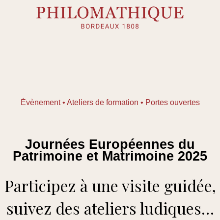
Skip
to
content
Évènement • Ateliers de formation • Portes ouvertes
Journées Européennes du
Patrimoine et Matrimoine 2025
Participez à une visite guidée,
suivez des ateliers ludiques…