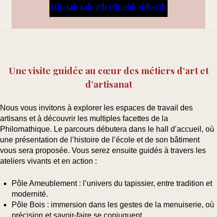
13h-14h
14h-15h
15h-16h
16h-17h
Une visite guidée au cœur des métiers d’art et
d’artisanat
Nous vous invitons à explorer les espaces de travail des
artisans et à découvrir les multiples facettes de la
Philomathique. Le parcours débutera dans le
hall d’accueil
, où
une présentation de l’histoire de l’école et de son bâtiment
vous sera proposée. Vous serez ensuite guidés à travers les
ateliers vivants et en action :
Pôle Ameublement
: l’univers du tapissier, entre tradition et
modernité.
Pôle Bois
: immersion dans les gestes de la menuiserie, où
précision et savoir-faire se conjuguent.