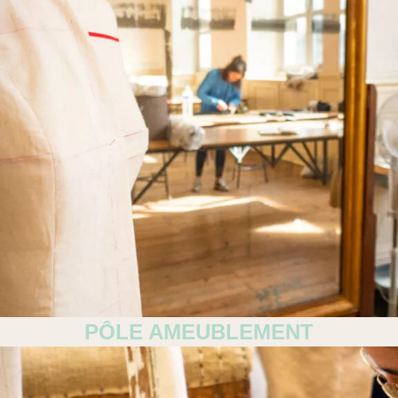
PÔLE AMEUBLEMENT