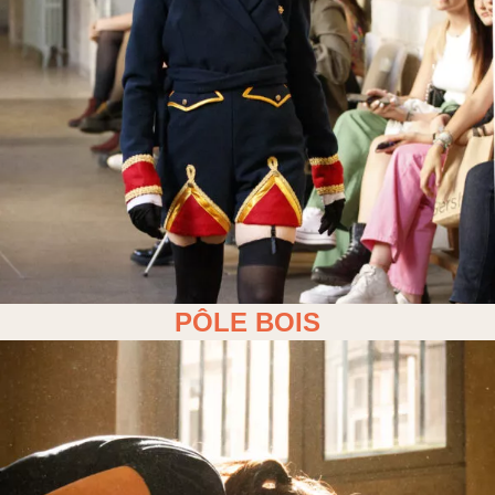
PÔLE BOIS