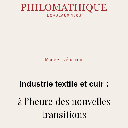
Skip
to
content
Mode • Événement
Industrie textile et cuir :
à l’heure des nouvelles
transitions