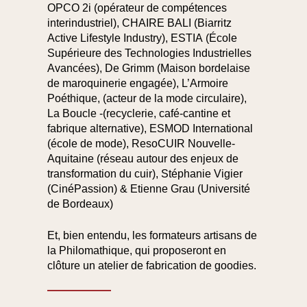
OPCO 2i
(opérateur de compétences
interindustriel),
CHAIRE BALI
(Biarritz
Active Lifestyle Industry),
ESTIA
(École
Supérieure des Technologies Industrielles
Avancées),
De Grimm
(Maison bordelaise
de maroquinerie engagée),
L’Armoire
Poéthique
, (acteur de la mode circulaire),
La Boucle
-(recyclerie, café-cantine et
fabrique alternative),
ESMOD International
(école de mode),
ResoCUIR
Nouvelle-
Aquitaine
(réseau autour des enjeux de
transformation du cuir),
Stéphanie Vigier
(CinéPassion) &
Etienne Grau
(Université
de Bordeaux)
Et, bien entendu, les
formateurs artisans de
la Philomathique
, qui proposeront en
clôture un atelier de fabrication de goodies.