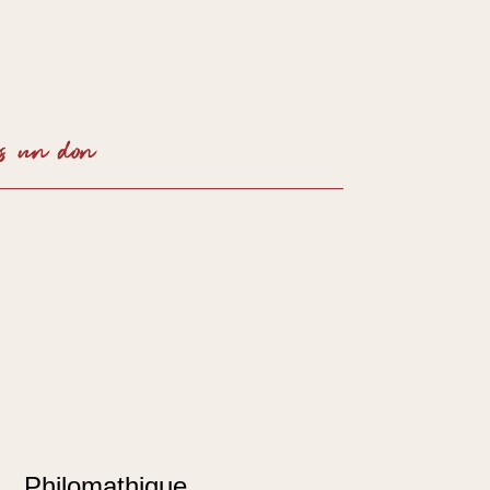
SOUTENIR
Philomathique