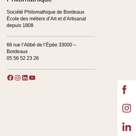
Société Philomathique de Bordeaux
École des métiers d’Art et d’Artisanat
depuis 1808
66 rue l’Abbé de l’Épée 33000 –
Bordeaux
05 56 52 23 26
Facebook
Instagram
LinkedIn
YouTube