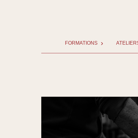
Skip
to
content
FORMATIONS
ATELIER