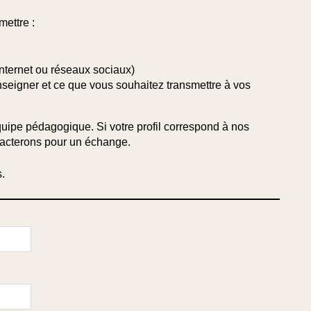
mettre :
internet ou réseaux sociaux)
nseigner
et ce que vous souhaitez transmettre à vos
uipe pédagogique. Si votre profil correspond à nos
tacterons pour un échange.
s.