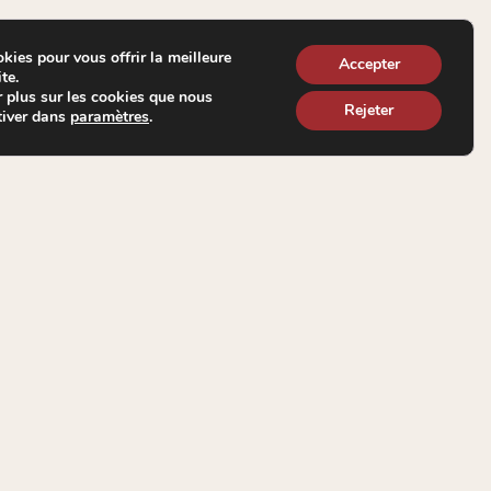
kies pour vous offrir la meilleure
Accepter
te.
 plus sur les cookies que nous
Rejeter
tiver dans
.
paramètres