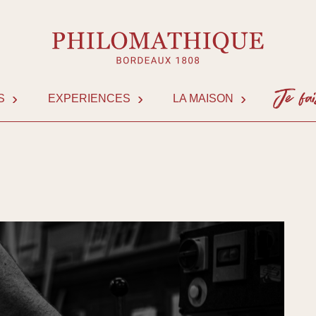
S
EXPERIENCES
LA MAISON
NOUS 