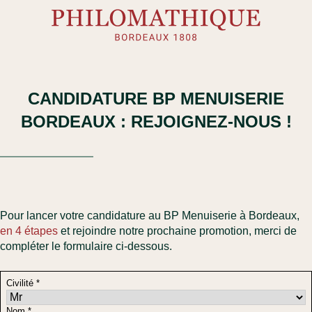
Skip
to
content
CANDIDATURE
BP MENUISERIE
BORDEAUX : REJOIGNEZ-NOUS !
Pour lancer votre
candidature au
BP Menuiserie à Bordeaux
,
en 4 étapes
et rejoindre notre prochaine promotion, merci de
compléter le formulaire ci-dessous.
Civilité *
Nom *