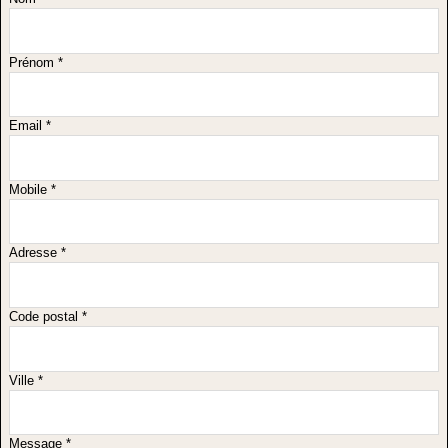
Prénom *
Email *
Mobile *
Adresse *
Code postal *
Ville *
Message *